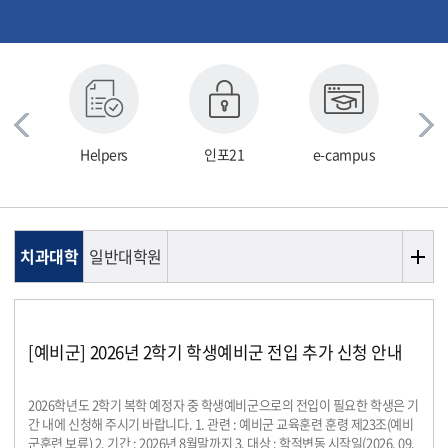
서관
Helpers
인포21
e-campus
치과대학
일반대학원
[예비군] 2026년 2학기 학생예비군 전입 추가 신청 안내
2026학년도 2학기 복학 예정자 중 학생예비군으로의 전입이 필요한 학생은 기
간 내에 신청해 주시기 바랍니다. 1. 관련 : 예비군 교육훈련 훈령 제23조(예비
군훈련 보류) 2. 기간 : 2026년 8월말까지 3. 대상 : 학적변동 시작일(2026. 09.