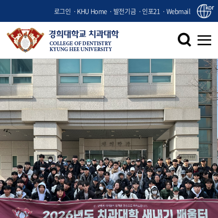
kor
로그인
KHU Home
발전기금
인포21
Webmail